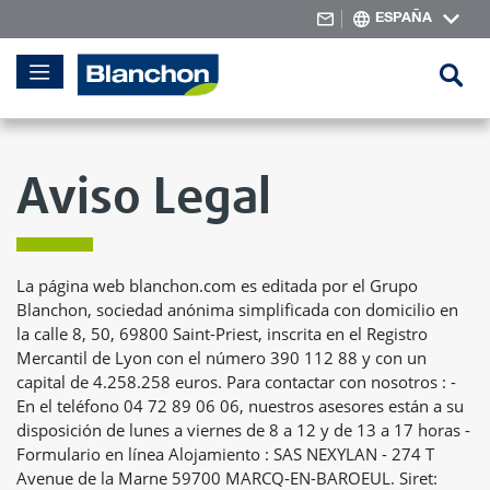
ESPAÑA
Skip
Se
to
Content
Aviso Legal
La página web blanchon.com es editada por el Grupo
Blanchon, sociedad anónima simplificada con domicilio en
la calle 8, 50, 69800 Saint-Priest, inscrita en el Registro
Mercantil de Lyon con el número 390 112 88 y con un
capital de 4.258.258 euros. Para contactar con nosotros : -
En el teléfono 04 72 89 06 06, nuestros asesores están a su
disposición de lunes a viernes de 8 a 12 y de 13 a 17 horas -
Formulario en línea Alojamiento : SAS NEXYLAN - 274 T
Avenue de la Marne 59700 MARCQ-EN-BAROEUL. Siret: